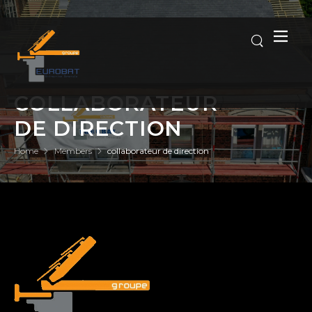
COLLABORATEUR
DE DIRECTION
Home
Members
collaborateur de direction