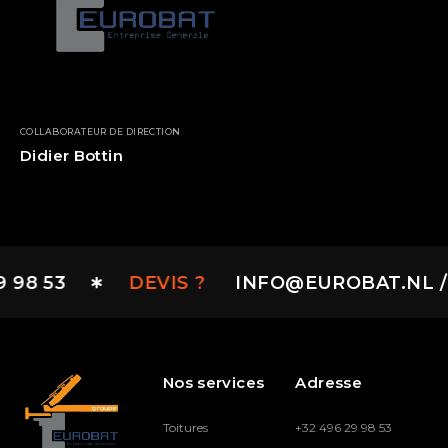
COLLABORATEUR DE DIRECTION
Didier Bottin
 98 53
DEVIS ?
INFO@EUROBAT.NL / +
Nos services
Adresse
Toitures
+32 496 29 98 53