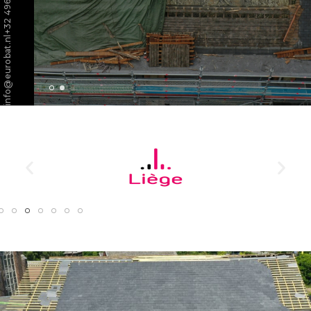
info@eurobat.nl