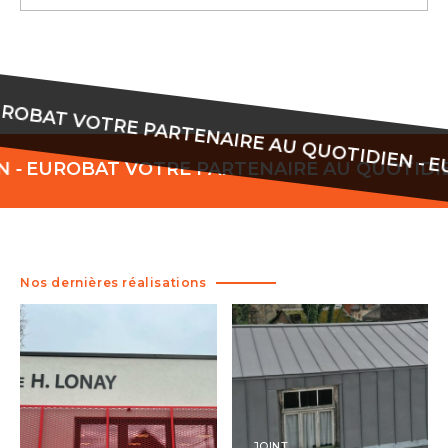
UROBAT VOTRE PARTENAIRE AU QUOTIDIEN -
-
EUROBAT VOTRE PARTENAIRE AU QUOTIDIEN
Nos dernières réalisations
JOINT