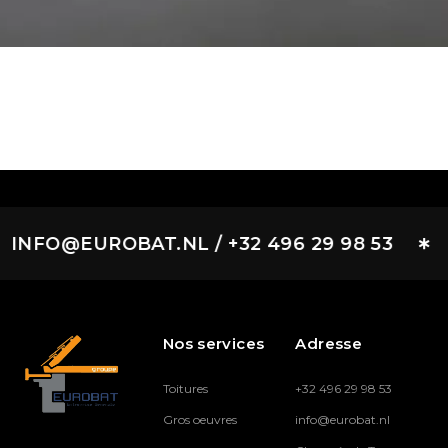
INFO@EUROBAT.NL / +32 496 29 98 53
Nos services
Adresse
Toitures
+32 496 29 98 53
Gros oeuvres
info@eurobat.nl