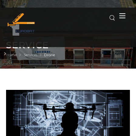
SERVICE
Home
Services
Drone