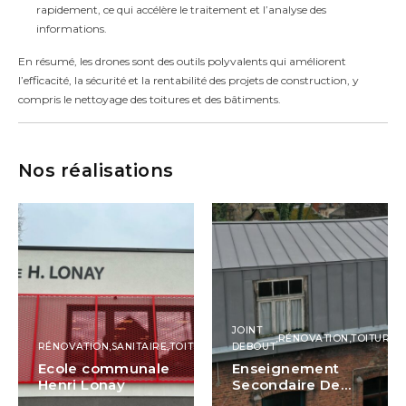
rapidement, ce qui accélère le traitement et l’analyse des
informations.
En résumé, les drones sont des outils polyvalents qui améliorent
l’efficacité, la sécurité et la rentabilité des projets de construction, y
compris le nettoyage des toitures et des bâtiments.
Nos réalisations
JOINT
,
RÉNOVATION
,
TOITURES
RÉNOVATION
,
SANITAIRE
,
TOITURES
DEBOUT
Ecole communale
Enseignement
Henri Lonay
Secondaire De
Beauvoir