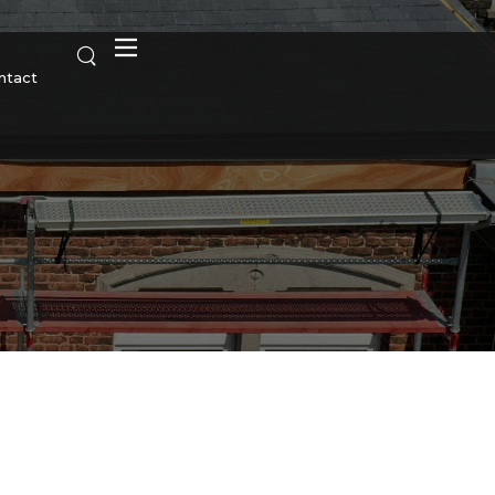
ntact