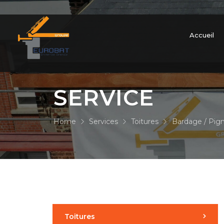
Accueil
SERVICE
Home
Services
Toitures
Bardage / Pig
Toitures