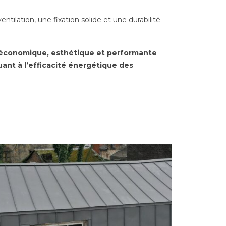
tilation, une fixation solide et une durabilité
on économique, esthétique et performante
uant à l’efficacité énergétique des