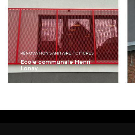
RÉNOVATION
,
SANITAIRE
,
TOITURES
Ecole communale Henri
Lonay