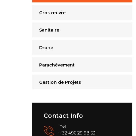
Gros œuvre
Sanitaire
Drone
Parachèvement
Gestion de Projets
Contact Info
Tel
+32 496 29 98 53