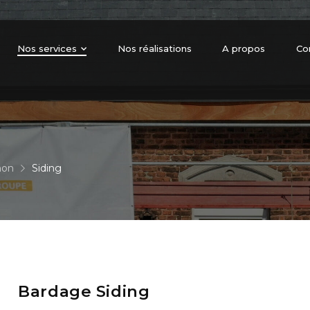
Nos services
Nos réalisations
A propos
Co
non
Siding
Bardage Siding