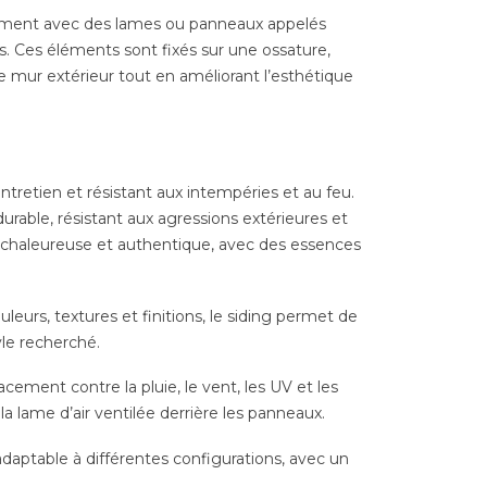
bâtiment avec des lames ou panneaux appelés
s. Ces éléments sont fixés sur une ossature,
e mur extérieur tout en améliorant l’esthétique
entretien et résistant aux intempéries et au feu.
urable, résistant aux agressions extérieures et
ue chaleureuse et authentique, avec des essences
uleurs, textures et finitions, le siding permet de
yle recherché.
cement contre la pluie, le vent, les UV et les
a lame d’air ventilée derrière les panneaux.
adaptable à différentes configurations, avec un